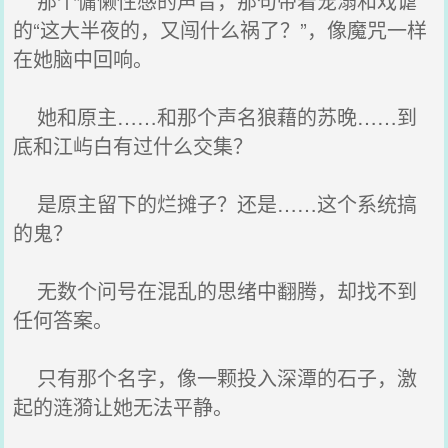
那个慵懒性感的声音，那句带着宠溺和戏谑
的“这大半夜的，又闯什么祸了？”，像魔咒一样
在她脑中回响。
她和原主……和那个声名狼藉的苏晚……到
底和江屿白有过什么交集？
是原主留下的烂摊子？还是……这个系统搞
的鬼？
无数个问号在混乱的思绪中翻腾，却找不到
任何答案。
只有那个名字，像一颗投入深潭的石子，激
起的涟漪让她无法平静。