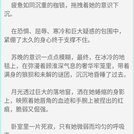
疲惫如同沉重的枷锁，拖拽着她的意识下
沉。
在恐惧、屈辱、寒冷和巨大疑惑的包围中，
紧绷了太久的身心终于支撑不住。
苏晚的意识一点点模糊，最终，在冰冷的地
毯上，在弥漫着顾淮深气息的奢华牢笼里，带着
满身的狼狈和未解的谜团，沉沉地昏睡了过去。
月光透过巨大的落地窗，洒在她蜷缩的身影
上，映照着她唇角的血迹和手腕上被捏出的红
痕，脆弱又倔强。
卧室里一片死寂，只有她微弱而均匀的呼吸